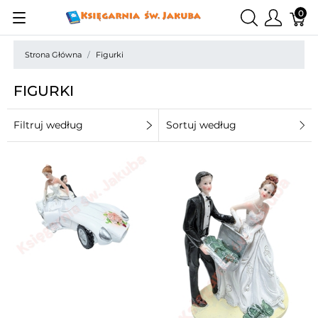
0
Strona Główna
Figurki
FIGURKI
Filtruj według
Sortuj według