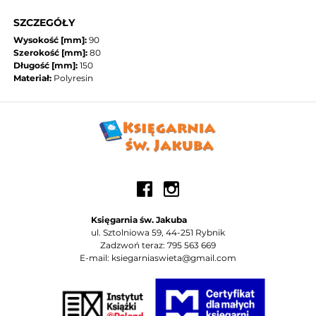
SZCZEGÓŁY
Wysokość [mm]:
90
Szerokość [mm]:
80
Długość [mm]:
150
Materiał:
Polyresin
Księgarnia św. Jakuba
ul. Sztolniowa 59, 44-251 Rybnik
Zadzwoń teraz: 795 563 669
E-mail: ksiegarniaswieta@gmail.com