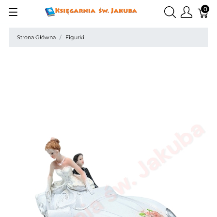
0
Strona Główna
Figurki