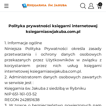
0
Polityka prywatności księgarni internetowej
ksiegarniaswjakuba.com.pl
1. Informacje ogólne
Niniejsza Polityka Prywatności określa zasady
przetwarzania i ochrony danych osobowych
przekazanych przez Użytkowników w związku z
korzystaniem przez nich usług księgarni
internetowej ksiegarniaswjakuba.com.pl.
2. Administratorem danych osobowych zawartych
w serwisie jest :
Księgarnia św. Jakuba z siedzibą w Rybniku
NIP 651-161-03-52
REGON 242851638
3. W trosce o bezpieczeństwo powierzonych nam