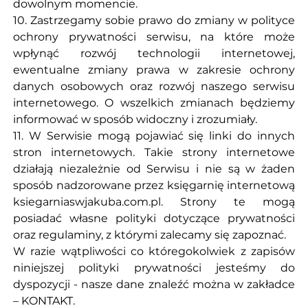
dowolnym momencie.
10. Zastrzegamy sobie prawo do zmiany w polityce
ochrony prywatności serwisu, na które może
wpłynąć rozwój technologii internetowej,
ewentualne zmiany prawa w zakresie ochrony
danych osobowych oraz rozwój naszego serwisu
internetowego. O wszelkich zmianach będziemy
informować w sposób widoczny i zrozumiały.
11. W Serwisie mogą pojawiać się linki do innych
stron internetowych. Takie strony internetowe
działają niezależnie od Serwisu i nie są w żaden
sposób nadzorowane przez księgarnię internetową
ksiegarniaswjakuba.com.pl. Strony te mogą
posiadać własne polityki dotyczące prywatności
oraz regulaminy, z którymi zalecamy się zapoznać.
W razie wątpliwości co któregokolwiek z zapisów
niniejszej polityki prywatności jesteśmy do
dyspozycji - nasze dane znaleźć można w zakładce
– KONTAKT.