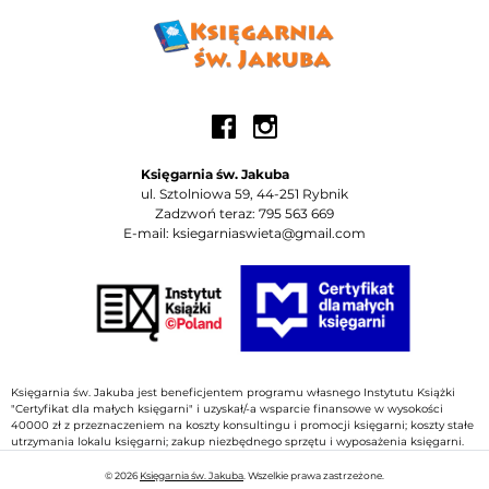
Księgarnia św. Jakuba
ul. Sztolniowa 59, 44-251 Rybnik
Zadzwoń teraz: 795 563 669
E-mail: ksiegarniaswieta@gmail.com
Księgarnia św. Jakuba jest beneficjentem programu własnego Instytutu Książki
"Certyfikat dla małych księgarni" i uzyskał/-a wsparcie finansowe w wysokości
40000 zł z przeznaczeniem na koszty konsultingu i promocji księgarni; koszty stałe
utrzymania lokalu księgarni; zakup niezbędnego sprzętu i wyposażenia księgarni.
© 2026
Księgarnia św. Jakuba
. Wszelkie prawa zastrzeżone.