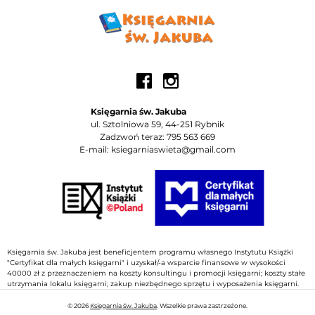
Księgarnia św. Jakuba
ul. Sztolniowa 59, 44-251 Rybnik
Zadzwoń teraz: 795 563 669
E-mail: ksiegarniaswieta@gmail.com
Księgarnia św. Jakuba jest beneficjentem programu własnego Instytutu Książki
"Certyfikat dla małych księgarni" i uzyskał/-a wsparcie finansowe w wysokości
40000 zł z przeznaczeniem na koszty konsultingu i promocji księgarni; koszty stałe
utrzymania lokalu księgarni; zakup niezbędnego sprzętu i wyposażenia księgarni.
© 2026
Księgarnia św. Jakuba
. Wszelkie prawa zastrzeżone.