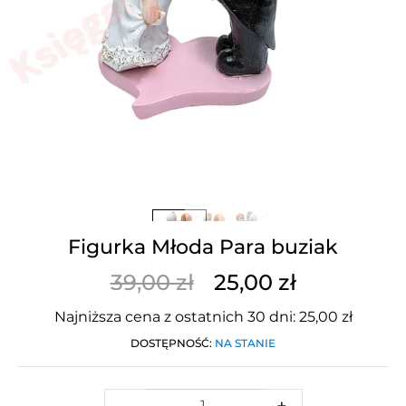
Figurka Młoda Para buziak
39,00 zł
25,00 zł
Najniższa cena z ostatnich 30 dni: 25,00 zł
DOSTĘPNOŚĆ:
NA STANIE
-
+