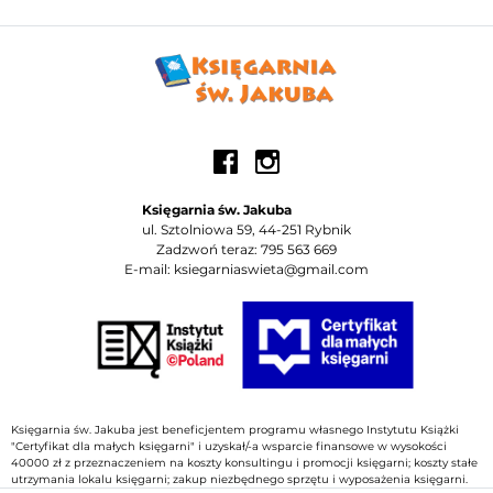
Księgarnia św. Jakuba
ul. Sztolniowa 59, 44-251 Rybnik
Zadzwoń teraz: 795 563 669
E-mail: ksiegarniaswieta@gmail.com
Księgarnia św. Jakuba jest beneficjentem programu własnego Instytutu Książki
"Certyfikat dla małych księgarni" i uzyskał/-a wsparcie finansowe w wysokości
40000 zł z przeznaczeniem na koszty konsultingu i promocji księgarni; koszty stałe
utrzymania lokalu księgarni; zakup niezbędnego sprzętu i wyposażenia księgarni.