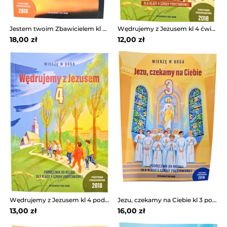
Jestem twoim Zbawicielem kl 6 podręcznik WAM
Wędrujemy z Jezusem kl 4 ćwiczenia WAM
18,00 zł
12,00 zł
Wędrujemy z Jezusem kl 4 podręcznik WAM
Jezu, czekamy na Ciebie kl 3 podręcznik WAM
13,00 zł
16,00 zł