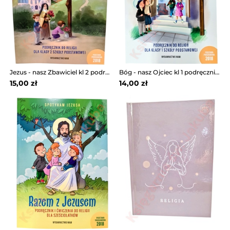
Jezus - nasz Zbawiciel kl 2 podręcznik WAM
Bóg - nasz Ojciec kl 1 podręcznik WAM
15,00 zł
14,00 zł