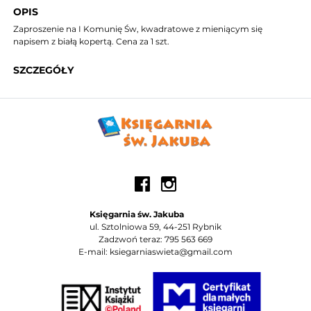
OPIS
Zaproszenie na I Komunię Św, kwadratowe z mieniącym się
napisem z białą kopertą. Cena za 1 szt.
SZCZEGÓŁY
Księgarnia św. Jakuba
ul. Sztolniowa 59, 44-251 Rybnik
Zadzwoń teraz: 795 563 669
E-mail: ksiegarniaswieta@gmail.com