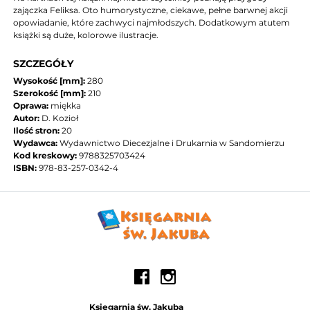
zajączka Feliksa. Oto humorystyczne, ciekawe, pełne barwnej akcji
opowiadanie, które zachwyci najmłodszych. Dodatkowym atutem
książki są duże, kolorowe ilustracje.
SZCZEGÓŁY
Wysokość [mm]:
280
Szerokość [mm]:
210
Oprawa:
miękka
Autor:
D. Kozioł
Ilość stron:
20
Wydawca:
Wydawnictwo Diecezjalne i Drukarnia w Sandomierzu
Kod kreskowy:
9788325703424
ISBN:
978-83-257-0342-4
Księgarnia św. Jakuba