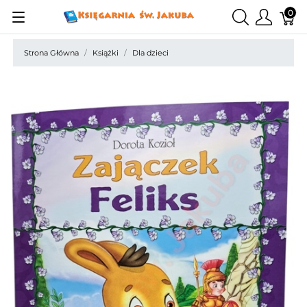
0
Strona Główna
Książki
Dla dzieci