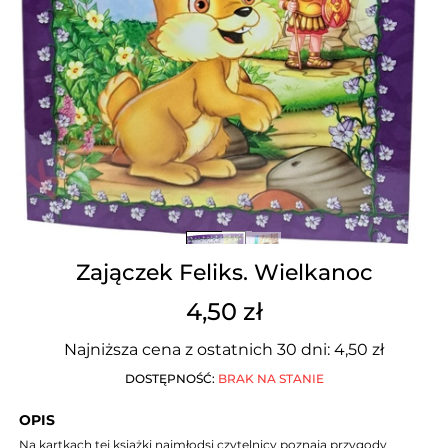
Zajączek Feliks. Wielkanoc
4,50 zł
Najniższa cena z ostatnich 30 dni: 4,50 zł
DOSTĘPNOŚĆ:
BRAK NA STANIE
OPIS
Na kartkach tej książki najmłodsi czytelnicy poznają przygody