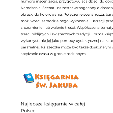
humoru inscenizacja, przygotowująca dzieci do dojr
Narodzenia. Scenariusz został wzbogacony o dostoso
obrazki do kolorowania. Połączenie scenariusza, barw
możliwości samodzielnego wykonania ilustracji prze
zrozumienie i utrwalenie treści. Współczesna tema
treści biblijnych i świątecznych tradycji. Forma ksi
wykorzystanie jej jako pomocy dydaktycznej na katec
parafialnej. Książeczka może być także doskonały
spędzanie czasu w gronie rodzinnym.
Najlepsza księgarnia w całej
Polsce