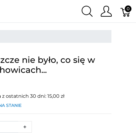
0
zcze nie było, co się w
howicach...
z ostatnich 30 dni: 15,00 zł
NA STANIE
+