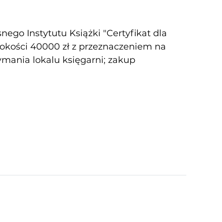
ego Instytutu Książki "Certyfikat dla
sokości 40000 zł z przeznaczeniem na
zymania lokalu księgarni; zakup