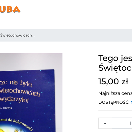
w Świętochowicach...
Tego jes
Świętoc
15,00 zł
Najniższa cena 
DOSTĘPNOŚĆ:
-