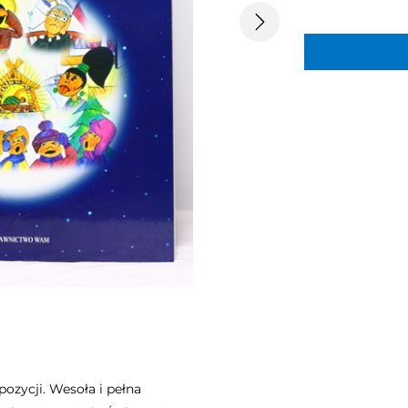
Następny
ozycji. Wesoła i pełna