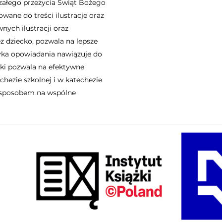
załego przeżycia Świąt Bożego
wane do treści ilustracje oraz
nych ilustracji oraz
z dziecko, pozwala na lepsze
tyka opowiadania nawiązuje do
ążki pozwala na efektywne
hezie szkolnej i w katechezie
m sposobem na wspólne