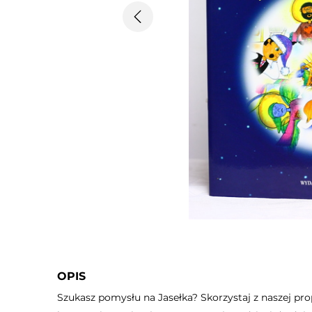
Poprzedni
OPIS
Szukasz pomysłu na Jasełka? Skorzystaj z naszej prop