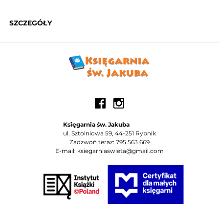
SZCZEGÓŁY
Księgarnia św. Jakuba
ul. Sztolniowa 59, 44-251 Rybnik
Zadzwoń teraz: 795 563 669
E-mail: ksiegarniaswieta@gmail.com