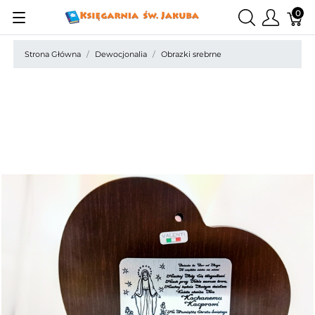
0
Strona Główna
Dewocjonalia
Obrazki srebrne