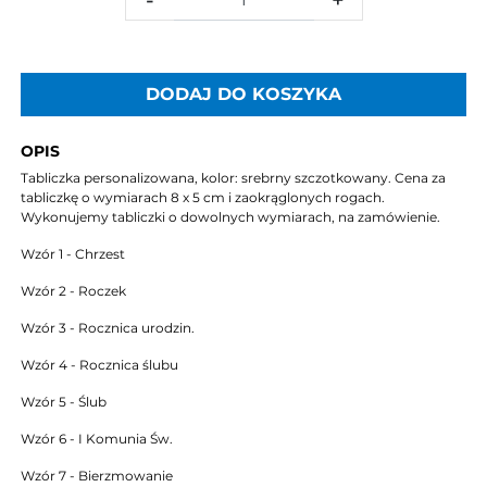
DODAJ DO KOSZYKA
OPIS
Tabliczka personalizowana, kolor: srebrny szczotkowany. Cena za
tabliczkę o wymiarach 8 x 5 cm i zaokrąglonych rogach.
Wykonujemy tabliczki o dowolnych wymiarach, na zamówienie.
Wzór 1 - Chrzest
Wzór 2 - Roczek
Wzór 3 - Rocznica urodzin.
Wzór 4 - Rocznica ślubu
Wzór 5 - Ślub
Wzór 6 - I Komunia Św.
Wzór 7 - Bierzmowanie