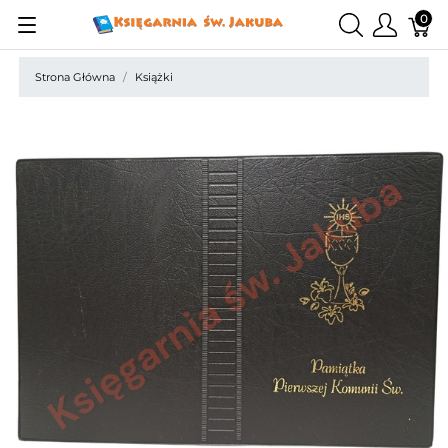
0
Strona Główna
Książki