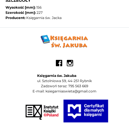
SZCZEGÓŁY
Wysokość [mm]:
156
Szerokość [mm]:
227
Producent:
Księgarnia św. Jacka
Księgarnia św. Jakuba
ul. Sztolniowa 59, 44-251 Rybnik
Zadzwoń teraz: 795 563 669
E-mail: ksiegarniaswieta@gmail.com