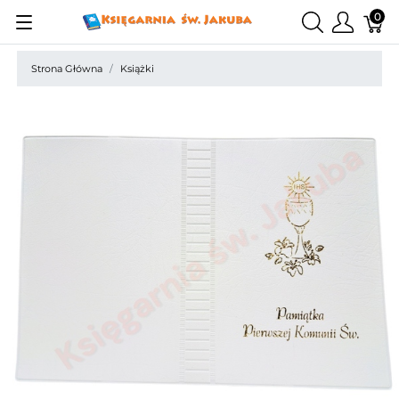
0
Strona Główna
Książki