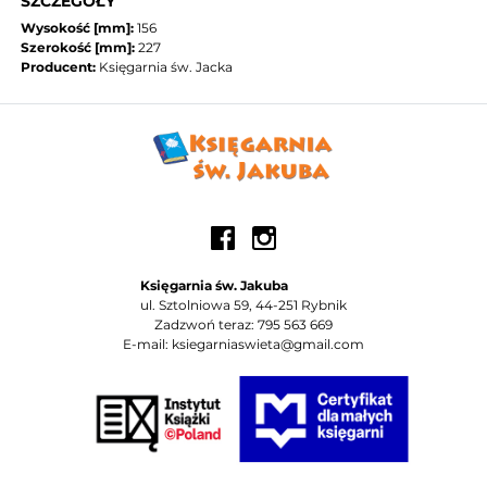
SZCZEGÓŁY
Wysokość [mm]:
156
Szerokość [mm]:
227
Producent:
Księgarnia św. Jacka
Księgarnia św. Jakuba
ul. Sztolniowa 59, 44-251 Rybnik
Zadzwoń teraz: 795 563 669
E-mail: ksiegarniaswieta@gmail.com