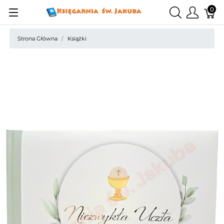
0
Strona Główna
Książki