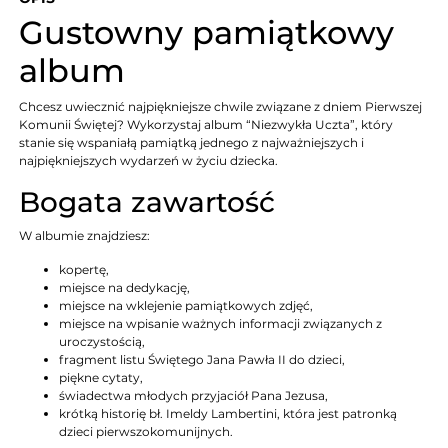
Gustowny pamiątkowy
album
Chcesz uwiecznić najpiękniejsze chwile związane z dniem Pierwszej
Komunii Świętej? Wykorzystaj album “Niezwykła Uczta”, który
stanie się wspaniałą pamiątką jednego z najważniejszych i
najpiękniejszych wydarzeń w życiu dziecka.
Bogata zawartość
W albumie znajdziesz:
kopertę,
miejsce na dedykację,
miejsce na wklejenie pamiątkowych zdjęć,
miejsce na wpisanie ważnych informacji związanych z
uroczystością,
fragment listu Świętego Jana Pawła II do dzieci,
piękne cytaty,
świadectwa młodych przyjaciół Pana Jezusa,
krótką historię bł. Imeldy Lambertini, która jest patronką
dzieci pierwszokomunijnych.