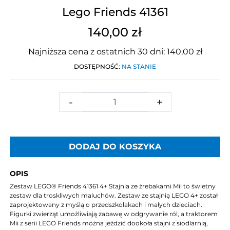
Lego Friends 41361
140,00 zł
Najniższa cena z ostatnich 30 dni: 140,00 zł
DOSTĘPNOŚĆ:
NA STANIE
-
+
DODAJ DO KOSZYKA
OPIS
Zestaw LEGO® Friends 41361 4+ Stajnia ze źrebakami Mii to świetny
zestaw dla troskliwych maluchów. Zestaw ze stajnią LEGO 4+ został
zaprojektowany z myślą o przedszkolakach i małych dzieciach.
Figurki zwierząt umożliwiają zabawę w odgrywanie ról, a traktorem
Mii z serii LEGO Friends można jeździć dookoła stajni z siodlarnią,