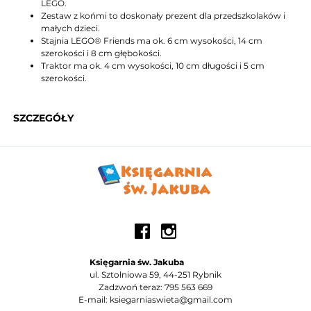
LEGO.
Zestaw z końmi to doskonały prezent dla przedszkolaków i
małych dzieci.
Stajnia LEGO® Friends ma ok. 6 cm wysokości, 14 cm
szerokości i 8 cm głębokości.
Traktor ma ok. 4 cm wysokości, 10 cm długości i 5 cm
szerokości.
SZCZEGÓŁY
Księgarnia św. Jakuba
ul. Sztolniowa 59, 44-251 Rybnik
Zadzwoń teraz: 795 563 669
E-mail: ksiegarniaswieta@gmail.com