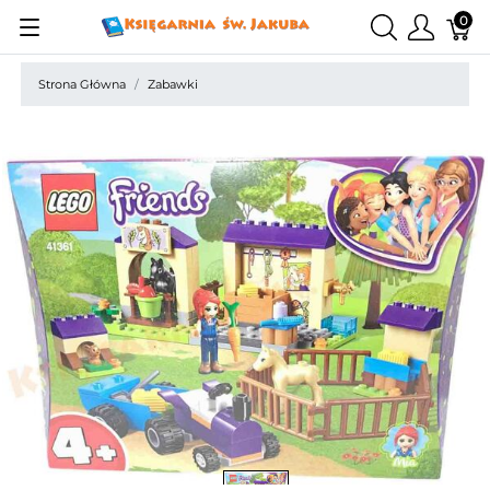
0
Strona Główna
Zabawki