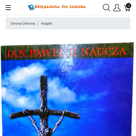
0
Strona Główna
Książki