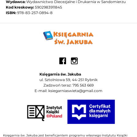
Wydawca:
Wydawnictwo Diecezjalne i Drukarnia w Sandomierzu
Kod kreskowy:
5902983911845
ISBN:
978-83-257-0894-8
Księgarnia św. Jakuba
ul. Sztolniowa 59, 44-251 Rybnik
Zadzwoń teraz: 795 563 669
E-mail: ksiegarniaswieta@gmail.com
Księgarnia św. Jakuba jest beneficjentem programu własnego Instytutu Książki