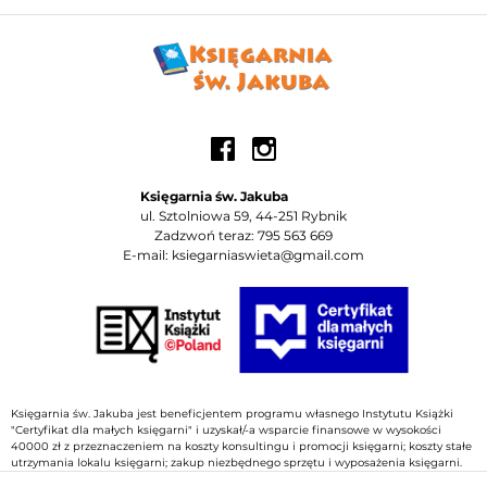
Księgarnia św. Jakuba
ul. Sztolniowa 59, 44-251 Rybnik
Zadzwoń teraz: 795 563 669
E-mail: ksiegarniaswieta@gmail.com
Księgarnia św. Jakuba jest beneficjentem programu własnego Instytutu Książki
"Certyfikat dla małych księgarni" i uzyskał/-a wsparcie finansowe w wysokości
40000 zł z przeznaczeniem na koszty konsultingu i promocji księgarni; koszty stałe
utrzymania lokalu księgarni; zakup niezbędnego sprzętu i wyposażenia księgarni.