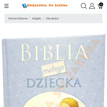
0
Strona Główna
Książki
Dla dzieci