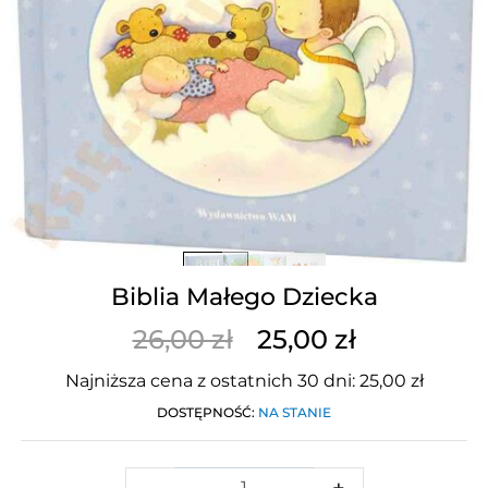
Biblia Małego Dziecka
26,00 zł
25,00 zł
Najniższa cena z ostatnich 30 dni: 25,00 zł
DOSTĘPNOŚĆ:
NA STANIE
-
+