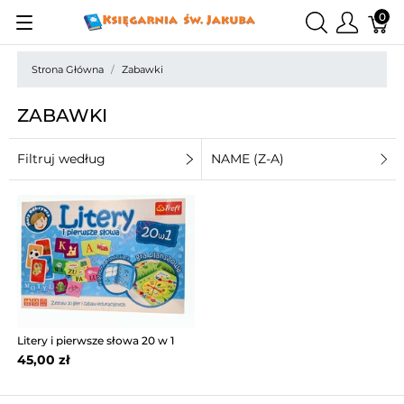
0
Strona Główna
Zabawki
ZABAWKI
Filtruj według
NAME (Z-A)
Litery i pierwsze słowa 20 w 1
45,00 zł