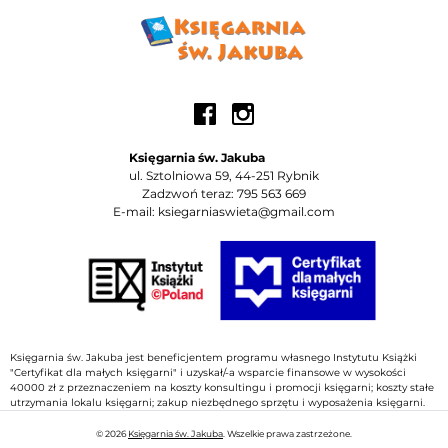
Księgarnia św. Jakuba
ul. Sztolniowa 59, 44-251 Rybnik
Zadzwoń teraz: 795 563 669
E-mail: ksiegarniaswieta@gmail.com
Księgarnia św. Jakuba jest beneficjentem programu własnego Instytutu Książki
"Certyfikat dla małych księgarni" i uzyskał/-a wsparcie finansowe w wysokości
40000 zł z przeznaczeniem na koszty konsultingu i promocji księgarni; koszty stałe
utrzymania lokalu księgarni; zakup niezbędnego sprzętu i wyposażenia księgarni.
© 2026
Księgarnia św. Jakuba
. Wszelkie prawa zastrzeżone.