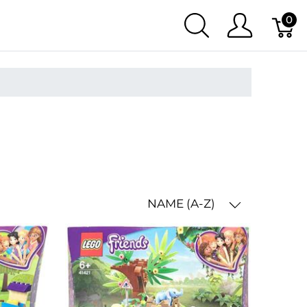
0
NAME (A-Z)