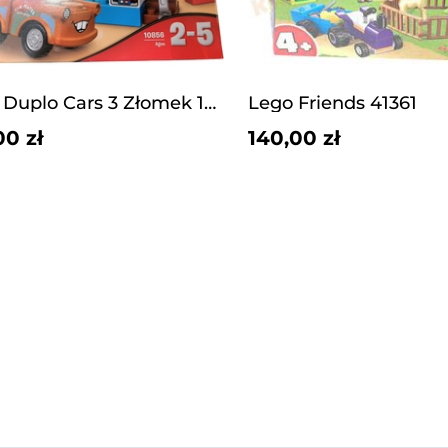
Lego Duplo Cars 3 Złomek 10856
Lego Friends 41361
00 zł
140,00 zł