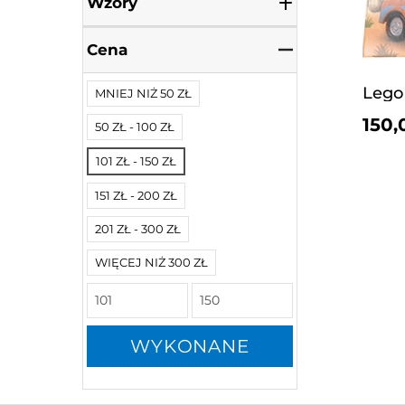
Wzory
Cena
MNIEJ NIŻ 50 ZŁ
150,
50 ZŁ - 100 ZŁ
101 ZŁ - 150 ZŁ
151 ZŁ - 200 ZŁ
201 ZŁ - 300 ZŁ
WIĘCEJ NIŻ 300 ZŁ
WYKONANE