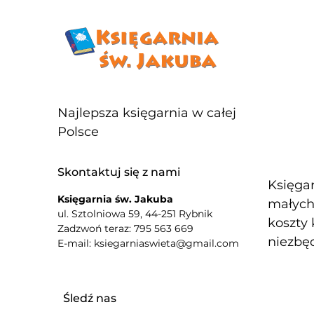
Najlepsza księgarnia w całej
Polsce
Skontaktuj się z nami
Księgar
Księgarnia św. Jakuba
małych 
ul. Sztolniowa 59, 44-251 Rybnik
koszty 
Zadzwoń teraz: 795 563 669
niezbęd
E-mail: ksiegarniaswieta@gmail.com
Śledź nas