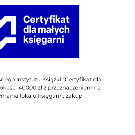
ego Instytutu Książki "Certyfikat dla
sokości 40000 zł z przeznaczeniem na
zymania lokalu księgarni; zakup