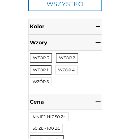
WSZYSTKO
Kolor
Wzory
WZÓR 3
WZÓR 2
WZÓR 1
WZÓR 4
WZÓR 5
Cena
MNIEJ NIŻ 50 ZŁ
50 ZŁ - 100 ZŁ