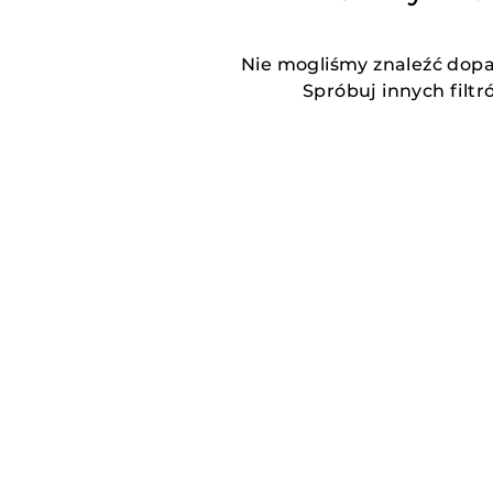
Nie mogliśmy znaleźć dop
Spróbuj innych filtr