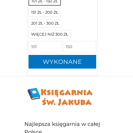
101 ZŁ - 150 ZŁ
151 ZŁ - 200 ZŁ
201 ZŁ - 300 ZŁ
WIĘCEJ NIŻ 300 ZŁ
WYKONANE
Najlepsza księgarnia w całej
Polsce