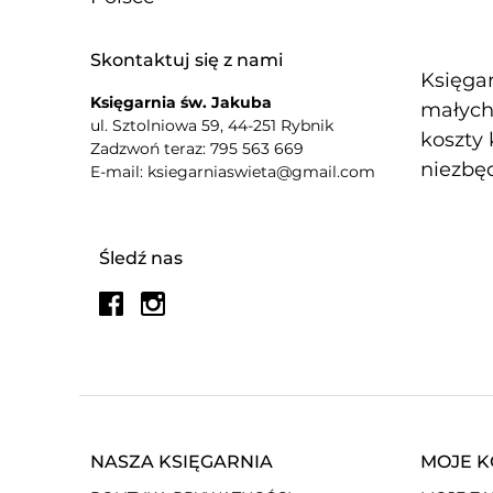
Skontaktuj się z nami
Księgar
Księgarnia św. Jakuba
małych 
ul. Sztolniowa 59, 44-251 Rybnik
koszty 
Zadzwoń teraz: 795 563 669
niezbęd
E-mail: ksiegarniaswieta@gmail.com
Śledź nas
NASZA KSIĘGARNIA
MOJE 