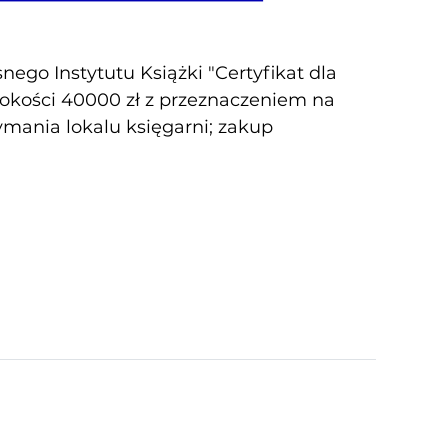
ego Instytutu Książki "Certyfikat dla
sokości 40000 zł z przeznaczeniem na
zymania lokalu księgarni; zakup