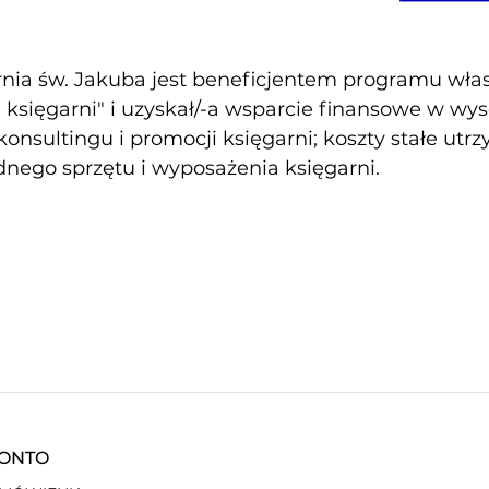
nia św. Jakuba jest beneficjentem programu własn
księgarni" i uzyskał/-a wsparcie finansowe w wy
konsultingu i promocji księgarni; koszty stałe utr
nego sprzętu i wyposażenia księgarni.
KONTO