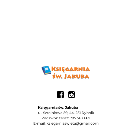
Księgarnia św. Jakuba
ul. Sztolniowa 59, 44-251 Rybnik
Zadzwoń teraz: 795 563 669
E-mail: ksiegarniaswieta@gmail.com