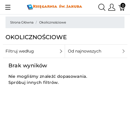
0
Strona Główna
Okolicznościowe
OKOLICZNOŚCIOWE
Filtruj według
Od najnowszych
Brak wyników
Nie mogliśmy znaleźć dopasowania.
Spróbuj innych filtrów.