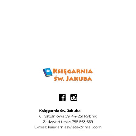
Księgarnia św. Jakuba
ul. Sztolniowa 59, 44-251 Rybnik
Zadzwoń teraz: 795 563 669
E-mail: ksiegarniaswieta@gmail.com