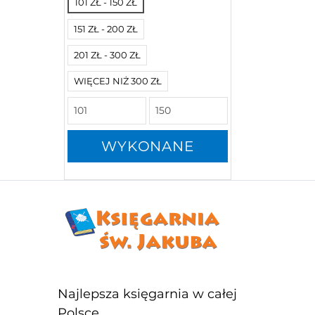
101 ZŁ - 150 ZŁ
151 ZŁ - 200 ZŁ
201 ZŁ - 300 ZŁ
WIĘCEJ NIŻ 300 ZŁ
WYKONANE
Najlepsza księgarnia w całej
Polsce