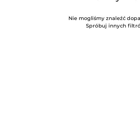
Nie mogliśmy znaleźć dop
Spróbuj innych filtr