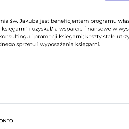
nia św. Jakuba jest beneficjentem programu własn
księgarni" i uzyskał/-a wsparcie finansowe w wy
konsultingu i promocji księgarni; koszty stałe utr
nego sprzętu i wyposażenia księgarni.
KONTO