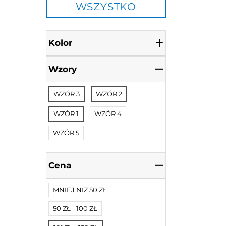
WSZYSTKO
Kolor
Wzory
WZÓR 3
WZÓR 2
WZÓR 1
WZÓR 4
WZÓR 5
Cena
MNIEJ NIŻ 50 ZŁ
50 ZŁ - 100 ZŁ