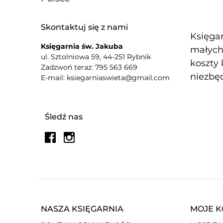
Skontaktuj się z nami
Księgar
Księgarnia św. Jakuba
małych 
ul. Sztolniowa 59, 44-251 Rybnik
koszty 
Zadzwoń teraz: 795 563 669
niezbęd
E-mail: ksiegarniaswieta@gmail.com
Śledź nas
NASZA KSIĘGARNIA
MOJE 