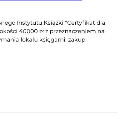
ego Instytutu Książki "Certyfikat dla
sokości 40000 zł z przeznaczeniem na
zymania lokalu księgarni; zakup