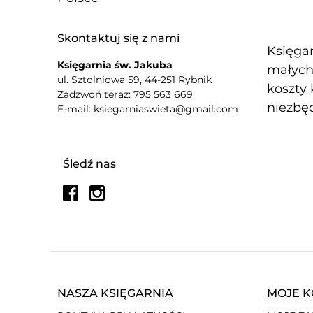
Skontaktuj się z nami
Księgar
Księgarnia św. Jakuba
małych 
ul. Sztolniowa 59, 44-251 Rybnik
koszty 
Zadzwoń teraz: 795 563 669
niezbęd
E-mail: ksiegarniaswieta@gmail.com
Śledź nas
NASZA KSIĘGARNIA
MOJE 