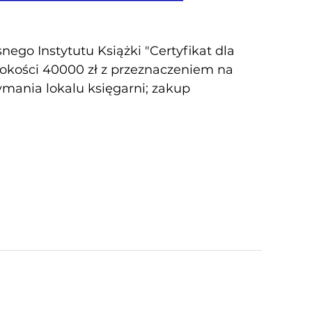
ego Instytutu Książki "Certyfikat dla
sokości 40000 zł z przeznaczeniem na
zymania lokalu księgarni; zakup