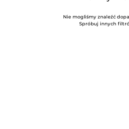
Nie mogliśmy znaleźć dop
Spróbuj innych filtr