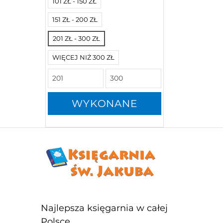
101 ZŁ - 150 ZŁ
151 ZŁ - 200 ZŁ
201 ZŁ - 300 ZŁ
WIĘCEJ NIŻ 300 ZŁ
WYKONANE
Najlepsza księgarnia w całej
Polsce