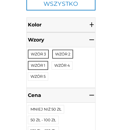
WSZYSTKO
Kolor
Wzory
WZÓR 3
WZÓR 2
WZÓR 1
WZÓR 4
WZÓR 5
Cena
MNIEJ NIŻ 50 ZŁ
50 ZŁ - 100 ZŁ