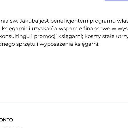
nia św. Jakuba jest beneficjentem programu własn
księgarni" i uzyskał/-a wsparcie finansowe w wy
konsultingu i promocji księgarni; koszty stałe utr
nego sprzętu i wyposażenia księgarni.
KONTO