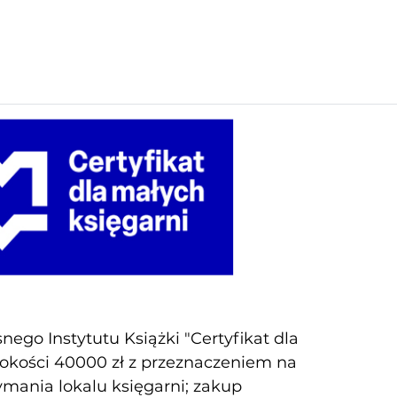
ego Instytutu Książki "Certyfikat dla
sokości 40000 zł z przeznaczeniem na
zymania lokalu księgarni; zakup