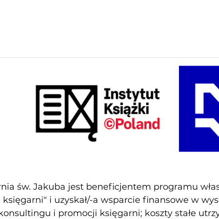
nia św. Jakuba jest beneficjentem programu własn
księgarni" i uzyskał/-a wsparcie finansowe w wy
konsultingu i promocji księgarni; koszty stałe utr