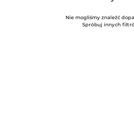
Nie mogliśmy znaleźć dop
Spróbuj innych filtr