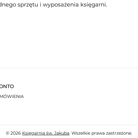
nego sprzętu i wyposażenia księgarni.
KONTO
AMÓWIENIA
© 2026
Księgarnia św. Jakuba
. Wszelkie prawa zastrzeżone.