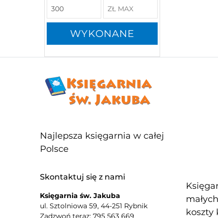
WYKONANE
Najlepsza księgarnia w całej
Polsce
Skontaktuj się z nami
Księgar
Księgarnia św. Jakuba
małych 
ul. Sztolniowa 59, 44-251 Rybnik
koszty 
Zadzwoń teraz: 795 563 669