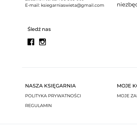
niezbęd
E-mail: ksiegarniaswieta@gmail.com
Śledź nas
NASZA KSIĘGARNIA
MOJE 
POLITYKA PRYWATNOŚCI
MOJE Z
REGULAMIN