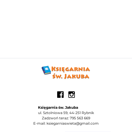
Księgarnia św. Jakuba
ul. Sztolniowa 59, 44-251 Rybnik
Zadzwoń teraz: 795 563 669
E-mail: ksiegarniaswieta@gmail.com