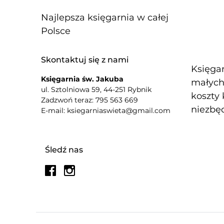
Najlepsza księgarnia w całej
Polsce
Skontaktuj się z nami
Księgar
Księgarnia św. Jakuba
małych 
ul. Sztolniowa 59, 44-251 Rybnik
koszty 
Zadzwoń teraz: 795 563 669
niezbęd
E-mail: ksiegarniaswieta@gmail.com
Śledź nas