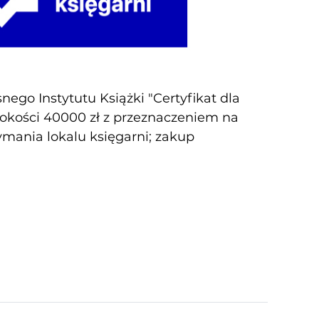
ego Instytutu Książki "Certyfikat dla
sokości 40000 zł z przeznaczeniem na
zymania lokalu księgarni; zakup