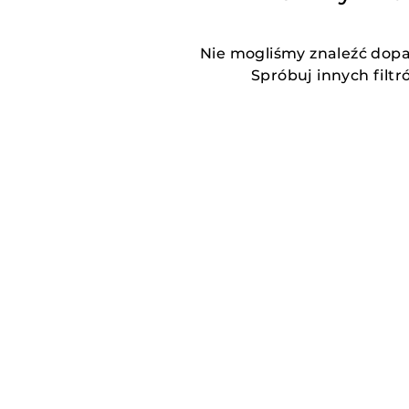
Nie mogliśmy znaleźć dop
Spróbuj innych filtr