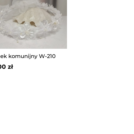
ek komunijny W-210
00 zł