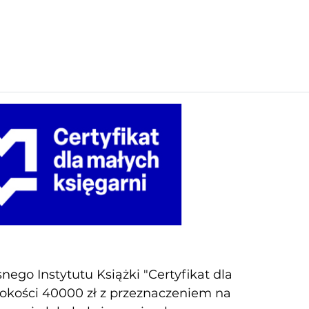
ego Instytutu Książki "Certyfikat dla
sokości 40000 zł z przeznaczeniem na