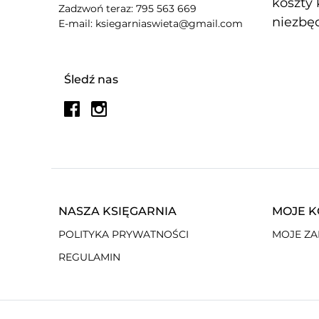
koszty 
Zadzwoń teraz: 795 563 669
niezbęd
E-mail: ksiegarniaswieta@gmail.com
Śledź nas
NASZA KSIĘGARNIA
MOJE 
POLITYKA PRYWATNOŚCI
MOJE Z
REGULAMIN