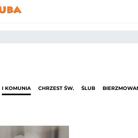
I KOMUNIA
CHRZEST ŚW.
ŚLUB
BIERZMOWA