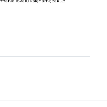
zymania lokalu księgarni; zakup