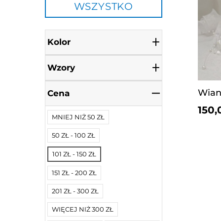
WSZYSTKO
Kolor
Wzory
Wian
Cena
150,
MNIEJ NIŻ 50 ZŁ
50 ZŁ - 100 ZŁ
101 ZŁ - 150 ZŁ
151 ZŁ - 200 ZŁ
201 ZŁ - 300 ZŁ
WIĘCEJ NIŻ 300 ZŁ