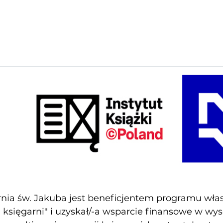
nia św. Jakuba jest beneficjentem programu własn
księgarni" i uzyskał/-a wsparcie finansowe w wy