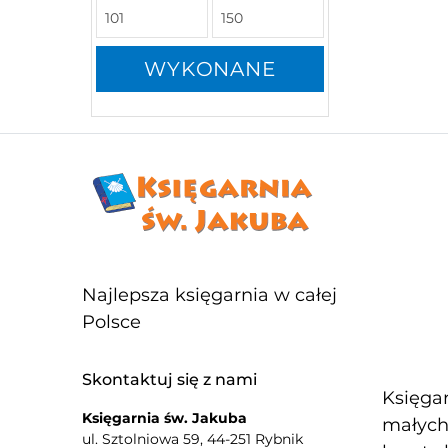
WYKONANE
Najlepsza księgarnia w całej
Polsce
Skontaktuj się z nami
Księgar
Księgarnia św. Jakuba
małych 
ul. Sztolniowa 59, 44-251 Rybnik