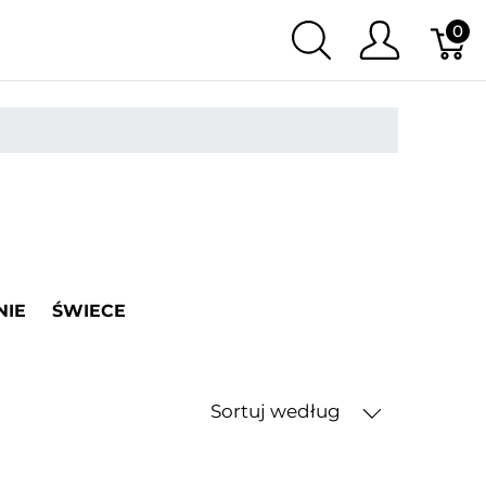
0
NIE
ŚWIECE
Sortuj według