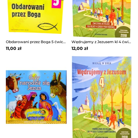
Obdarowani przez Boga 5 ćwiczenia WAM
Wędrujemy z Jezusem kl 4 ćwiczenia WAM
11,00 zł
12,00 zł