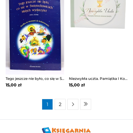
Tego jeszcze nie było, co się w Świętochowicach...
Niezwykła uczta. Pamiątka I Komunii Św.
15,00 zł
15,00 zł
1
2