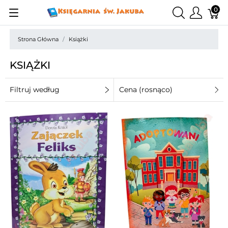
0
Strona Główna
Książki
KSIĄŻKI
Filtruj według
Cena (rosnąco)