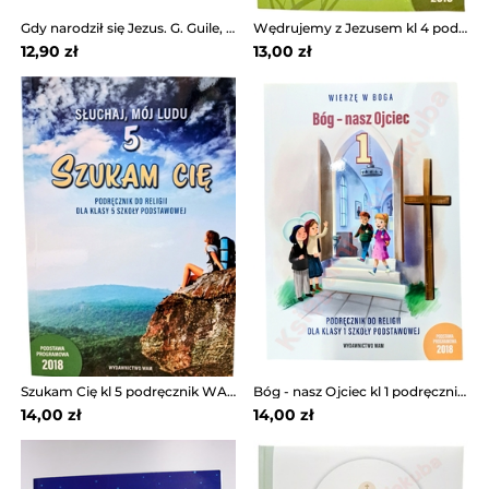
Gdy narodził się Jezus. G. Guile, M. Berghof
Wędrujemy z Jezusem kl 4 podręcznik WAM
12,90 zł
13,00 zł
Szukam Cię kl 5 podręcznik WAM
Bóg - nasz Ojciec kl 1 podręcznik WAM
14,00 zł
14,00 zł