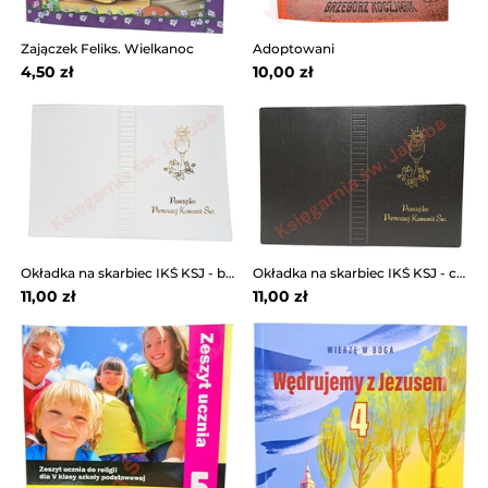
Zajączek Feliks. Wielkanoc
Adoptowani
4,50 zł
10,00 zł
Okładka na skarbiec IKŚ KSJ - biała
Okładka na skarbiec IKŚ KSJ - czarna
11,00 zł
11,00 zł