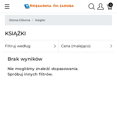
0
Strona Główna
Książki
KSIĄŻKI
Filtruj według
Cena (malejąco)
Brak wyników
Nie mogliśmy znaleźć dopasowania.
Spróbuj innych filtrów.