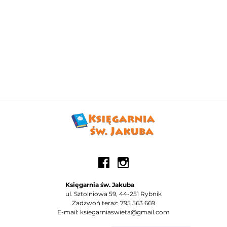
Księgarnia św. Jakuba
ul. Sztolniowa 59, 44-251 Rybnik
Zadzwoń teraz: 795 563 669
E-mail: ksiegarniaswieta@gmail.com