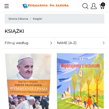
0
Strona Główna
Książki
KSIĄŻKI
Filtruj według
NAME (A-Z)