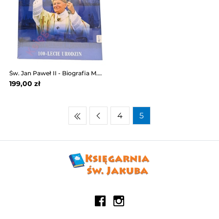
Św. Jan Paweł II - Biografia M.Balon 100-lecie ur.
199,00 zł
4
5