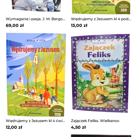
Wymagania i pasja. J. M. Bergoglio
Wędrujemy z Jezusem kl 4 podręcznik WAM
69,00 zł
13,00 zł
Wędrujemy z Jezusem kl 4 ćwiczenia WAM
Zajączek Feliks. Wielkanoc
12,00 zł
4,50 zł