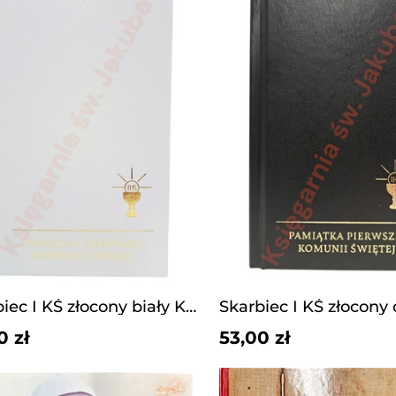
Skarbiec I KŚ złocony biały KSJ
0 zł
53,00 zł