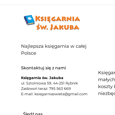
Najlepsza księgarnia w całej
Polsce
Skontaktuj się z nami
Księgar
Księgarnia św. Jakuba
małych 
ul. Sztolniowa 59, 44-251 Rybnik
koszty 
Zadzwoń teraz: 795 563 669
niezbęd
E-mail: ksiegarniaswieta@gmail.com
Śledź nas