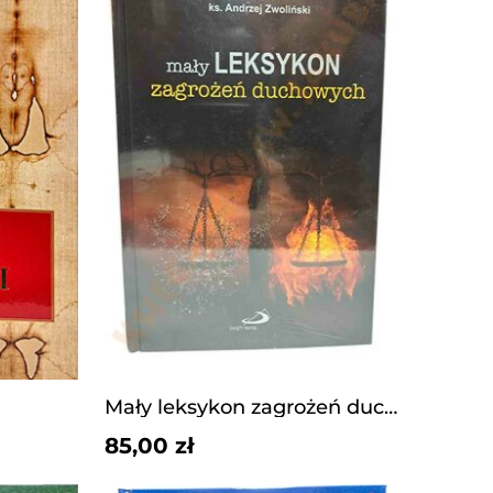
Mały leksykon zagrożeń duchowych.
85,00 zł