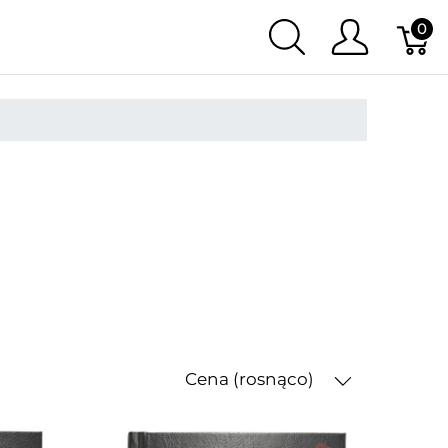
0
Cena (rosnąco)