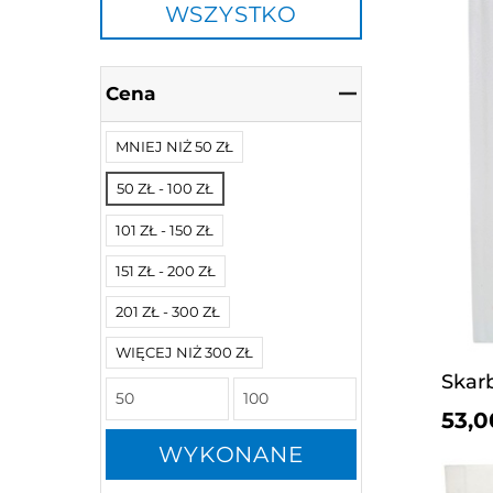
WSZYSTKO
Cena
MNIEJ NIŻ 50 ZŁ
50 ZŁ - 100 ZŁ
101 ZŁ - 150 ZŁ
151 ZŁ - 200 ZŁ
201 ZŁ - 300 ZŁ
WIĘCEJ NIŻ 300 ZŁ
53,0
WYKONANE