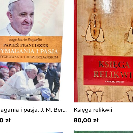
Wymagania i pasja. J. M. Bergoglio
Księga relikwii
0 zł
80,00 zł