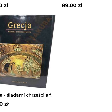
0 zł
89,00 zł
Grecja - śladami chrześcijaństwa.
0 zł