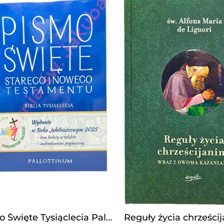
Pismo Święte Tysiąclecia Pallottinum Duże A5