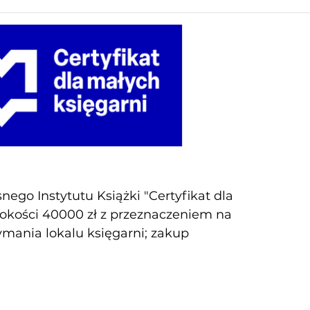
ego Instytutu Książki "Certyfikat dla
sokości 40000 zł z przeznaczeniem na
zymania lokalu księgarni; zakup