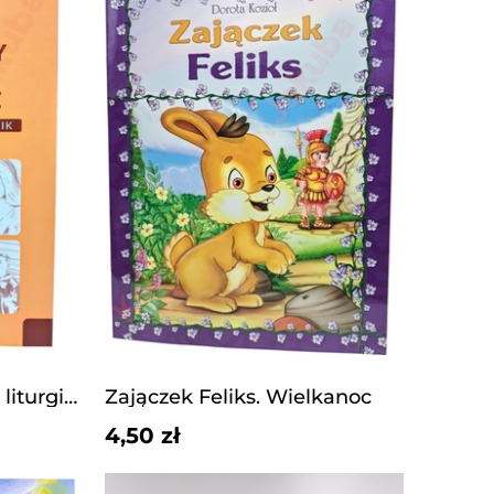
Znaki, gesty i postawy liturgiczne
Zajączek Feliks. Wielkanoc
4,50 zł