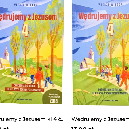
Wędrujemy z Jezusem kl 4 ćwiczenia WAM