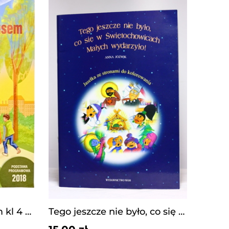
Wędrujemy z Jezusem kl 4 podręcznik WAM
Tego jeszcze nie było, co się w Świętochowicach...