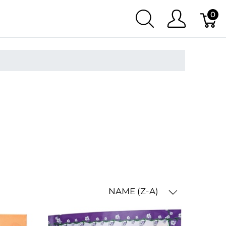
0
NAME (Z-A)