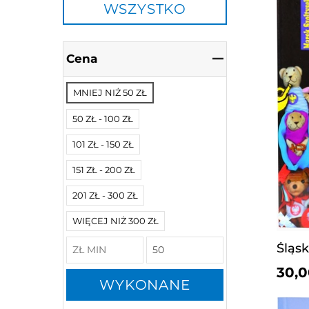
WSZYSTKO
Cena
MNIEJ NIŻ 50 ZŁ
50 ZŁ - 100 ZŁ
101 ZŁ - 150 ZŁ
151 ZŁ - 200 ZŁ
201 ZŁ - 300 ZŁ
WIĘCEJ NIŻ 300 ZŁ
Śląsk
30,0
WYKONANE