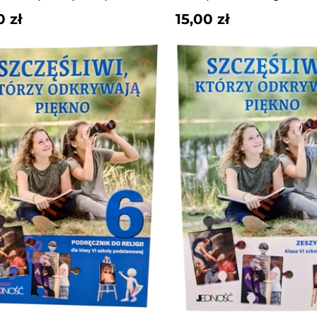
0 zł
15,00 zł