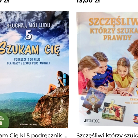
0 zł
13,00 zł
Szukam Cię kl 5 podręcznik WAM