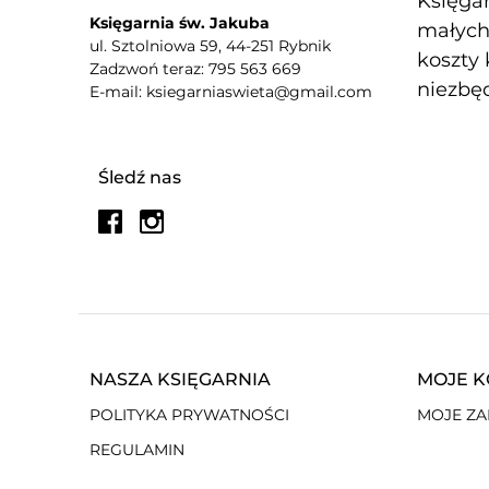
Księgar
Księgarnia św. Jakuba
małych 
ul. Sztolniowa 59, 44-251 Rybnik
koszty 
Zadzwoń teraz: 795 563 669
niezbęd
E-mail: ksiegarniaswieta@gmail.com
Śledź nas
NASZA KSIĘGARNIA
MOJE 
POLITYKA PRYWATNOŚCI
MOJE Z
REGULAMIN