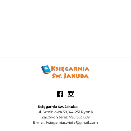
Księgarnia św. Jakuba
ul. Sztolniowa 59, 44-251 Rybnik
Zadzwoń teraz: 795 563 669
E-mail: ksiegarniaswieta@gmail.com