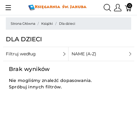
0
Strona Główna
Książki
Dla dzieci
DLA DZIECI
Filtruj według
NAME (A-Z)
Brak wyników
Nie mogliśmy znaleźć dopasowania.
Spróbuj innych filtrów.