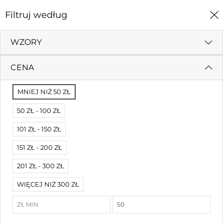
0
Filtruj według
Strona Główna
Figurki
WZORY
FIGURKI
CENA
Filtruj według
Sortuj według
MNIEJ NIŻ 50 ZŁ
50 ZŁ - 100 ZŁ
101 ZŁ - 150 ZŁ
151 ZŁ - 200 ZŁ
201 ZŁ - 300 ZŁ
WIĘCEJ NIŻ 300 ZŁ