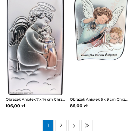
Obrazek Aniołek 7 x 14 cm Chrzest Roczek 6787/2
Obrazek Aniołek 6 x 9 cm Chrzest Św. 6784S/2COL
106,00 zł
86,00 zł
1
2