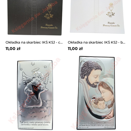
Okładka na skarbiec IKŚ KSJ - czarna
Okładka na skarbiec IKŚ KSJ - biała
11,00 zł
11,00 zł