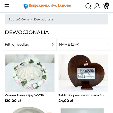
0
Strona Główna
Dewocjonalia
DEWOCJONALIA
Filtruj według
NAME (Z-A)
Wianek komunijny W-219
Tabliczka personalizowana 8 x 5 cm
120,00 zł
24,00 zł