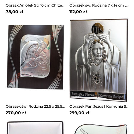
Obrazk Aniołek 5 x 10 cm Chrzest, Roczek 6780/1
Obrazek św. Rodzina 7 x 14 cm 6650S/2 COL
78,00 zł
112,00 zł
Obrazek św. Rodzina 22,5 x 25,5 cm 6776SF/2X
Obrazek Pan Jezus I Komunia Św 6718/3
270,00 zł
299,00 zł