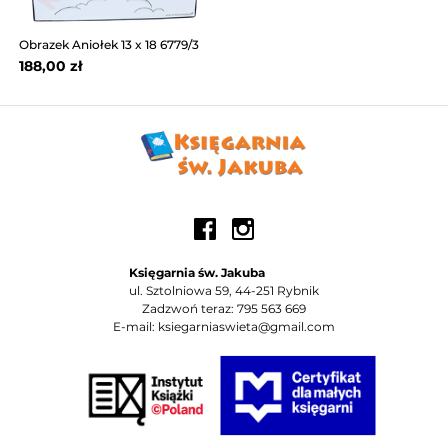
Obrazek Aniołek 13 x 18 6779/3
188,00 zł
Księgarnia św. Jakuba
ul. Sztolniowa 59, 44-251 Rybnik
Zadzwoń teraz: 795 563 669
E-mail: ksiegarniaswieta@gmail.com