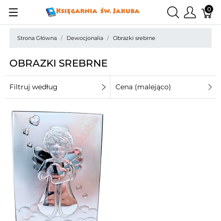
0
Strona Główna
Dewocjonalia
Obrazki srebrne
OBRAZKI SREBRNE
Filtruj według
Cena (malejąco)