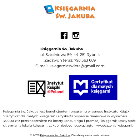
Księgarnia św. Jakuba
ul. Sztolniowa 59, 44-251 Rybnik
Zadzwoń teraz: 795 563 669
E-mail: ksiegarniaswieta@gmail.com
Księgarnia św. Jakuba jest beneficjentem programu własnego Instytutu Książki
"Certyfikat dla małych księgarni" i uzyskał/-a wsparcie finansowe w wysokości
40000 zł z przeznaczeniem na koszty konsultingu i promocji księgarni; koszty stałe
utrzymania lokalu księgarni; zakup niezbędnego sprzętu i wyposażenia księgarni.
© 2026
Księgarnia św. Jakuba
. Wszelkie prawa zastrzeżone.