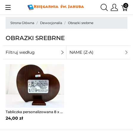
0
Strona Główna
Dewocjonalia
Obrazki srebrne
OBRAZKI SREBRNE
Filtruj według
NAME (Z-A)
Tabliczka personalizowana 8 x 5 cm
24,00 zł