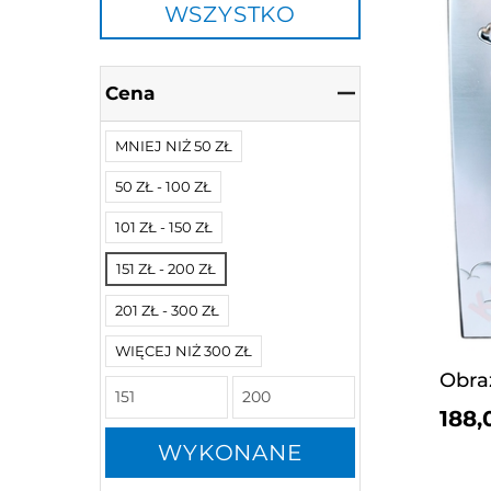
WSZYSTKO
Cena
MNIEJ NIŻ 50 ZŁ
50 ZŁ - 100 ZŁ
101 ZŁ - 150 ZŁ
151 ZŁ - 200 ZŁ
201 ZŁ - 300 ZŁ
WIĘCEJ NIŻ 300 ZŁ
188,
WYKONANE