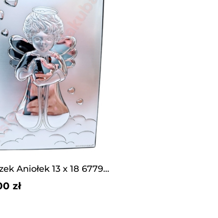
Obrazek Aniołek 13 x 18 6779/3
00 zł