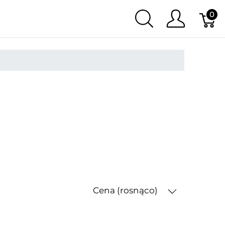
0
Cena (rosnąco)