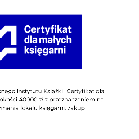
ego Instytutu Książki "Certyfikat dla
sokości 40000 zł z przeznaczeniem na
zymania lokalu księgarni; zakup