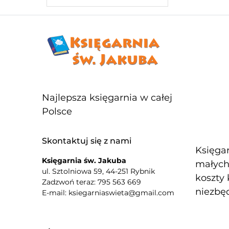
Najlepsza księgarnia w całej
Polsce
Skontaktuj się z nami
Księgar
Księgarnia św. Jakuba
małych 
ul. Sztolniowa 59, 44-251 Rybnik
koszty 
Zadzwoń teraz: 795 563 669
niezbęd
E-mail: ksiegarniaswieta@gmail.com